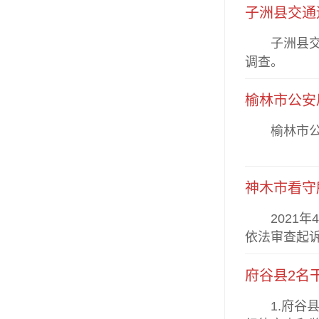
子洲县交通
子洲县交通
调查。
榆林市公安
榆林市公安
神木市看守
2021年
依法审查起
府谷县2名
1.府谷县