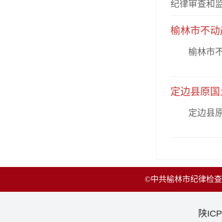
纪律审查和
榆林市不动
榆林市不动
定边县原国
定边县原国
©中共榆林市纪律检
陕ICP