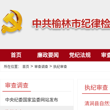
首页
廉政要闻
党纪法规
审
>
>
所在位置：
首页
审查调查
执纪审查
审查调查
执纪审查
中央纪委国家监委网站发布
清涧县自然