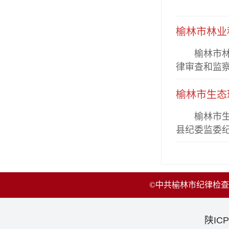
榆林市林业
​榆林市林
律审查和监
榆林市生态
​榆林市生
县纪委监委
©中共榆林市纪律检
陕ICP