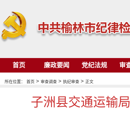
首页
廉政要闻
党纪法规
审
>
>
>
所在位置：
首页
审查调查
执纪审查
正文
子洲县交通运输