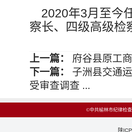
2020年3月至
察长、四级高级检
上一篇：
府谷县原工商
下一篇：
子洲县交通运
受审查调查 ...
©中共榆林市纪律检
陕ICP