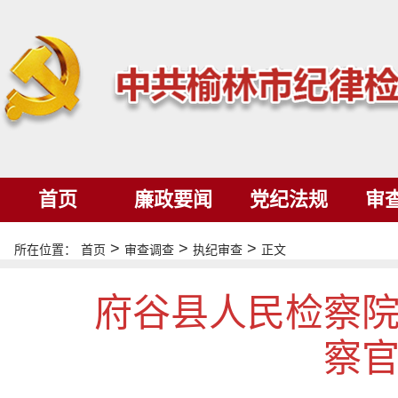
首页
廉政要闻
党纪法规
审
>
>
>
所在位置：
首页
审查调查
执纪审查
正文
府谷县人民检察
察