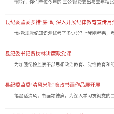
“你好，你们单位今年的‘三公’经费支出与去年相比有
县纪委监委多措“廉”动 深入开展纪律教育宣传月
“你党规党纪知识测试考了多少分？”“我刚考完，考了
县纪委书记贾树林讲廉政党课
为加强纪检监察干部思想政治教育、党性教育和纪律教
县纪委监委“清风米脂”廉政书画作品展开展
笔墨话清风，书画颂德廉。为深入学习贯彻党的二十