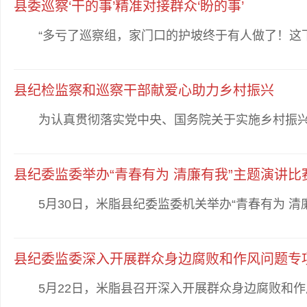
县委巡察‘干的事’精准对接群众‘盼的事’
“多亏了巡察组，家门口的护坡终于有人做了！这下我
县纪检监察和巡察干部献爱心助力乡村振兴
为认真贯彻落实党中央、国务院关于实施乡村振兴战略
县纪委监委举办“青春有为 清廉有我”主题演讲比
5月30日，米脂县纪委监委机关举办“青春有为 清廉
县纪委监委深入开展群众身边腐败和作风问题专
5月22日，米脂县召开深入开展群众身边腐败和作风