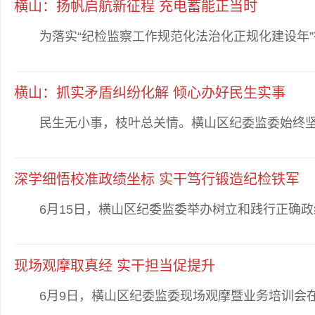
横山：扬帆启航新征程 充电蓄能正当时
为落实“纪检监察工作规范化法治化正规化建设年”行
横山：抓实矛盾纠纷化解 倾心办好民生实事
民生无小事，枝叶总关情。横山区纪委监委始终坚守
深学细悟校准政绩坐标 实干笃行锻造纪检铁军
6月15日，横山区纪委监委举办树立和践行正确政绩
现场观摩取真经 实干担当促提升
6月9日，横山区纪委监委现场观摩暨业务培训会在雷