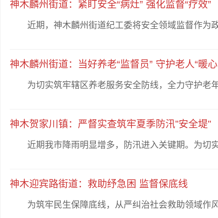
神木麟州街道：紧盯安全“病灶” 强化监督“疗效”
​近期，神木麟州街道纪工委将安全领域监督作为政治
神木麟州街道：当好养老“监督员” 守护老人“暖心
为切实筑牢辖区养老服务安全防线，全力守护老年人
神木贺家川镇：严督实查筑牢夏季防汛"安全堤"
近期我市降雨明显增多，防汛进入关键期。为切实保
神木迎宾路街道：救助纾急困 监督保底线
为筑牢民生保障底线，从严纠治社会救助领域作风问