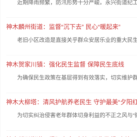
近期降雨频繁，防汛形势十分严峻。永兴街道纪工委
神木麟州街道：监督“沉下去” 民心“暖起来”
老旧小区改造是直接关乎群众安居乐业的重大民生工程
神木贺家川镇：强化民生监督 保障民生底线
为确保民生政策在基层得到有效落实，切实维护群众
神木大柳塔：清风护航养老民生 守护最美“夕阳红
为切实纠治侵害老年群体切身利益的不正之风与“微腐