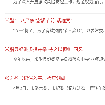
为了深入开展廉政风险防控工作，规范权力运行，提
米脂：“八严禁”念紧节前“紧箍咒”
“五一”将至，为了有效预防“节日腐败”，县委常委
米脂县纪委多措并举 持之以恒纠“四风”
今年以来，米脂县纪委坚决贯彻落实中央“八项规定”精
张凯盈书记深入基层检查调研
4月2日，市委常委、市纪委书记张凯盈一行轻车简