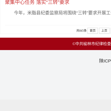
聚集中心任务 落实“三转”要求
今年，米脂县纪委监察局将围绕“三转”要求开展工
共845条
首页
上页
©中共榆林市纪律检
陕ICP