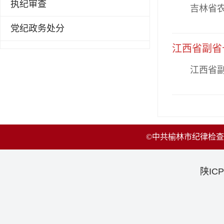
执纪审查
吉林省农科
党纪政务处分
江西省副省
江西省副省
©中共榆林市纪律检
陕ICP