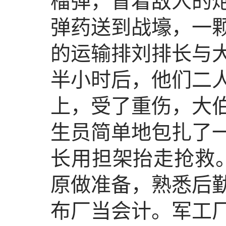
榴弹，冒着敌人的
弹药送到战壕，一颗
的运输排刘排长与
半小时后，他们二
上，受了重伤，大
生员简单地包扎了
长用担架抬走抢救。
原做准备，熟悉后
布厂当会计。军工