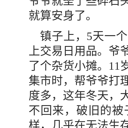
爷爷就垒了些碎石
就算安身了。
镇子上，5天一
上交易日用品。爷
了个杂货小摊。11
集市时，帮爷爷打理
度多，这年冬天，
不回来，破旧的被
样，几乎在无法生