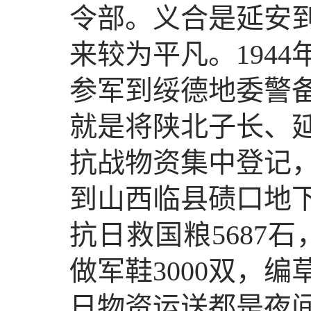
令部。义合是延安
来较为平凡。194
参军到绥德地委警
就是将陕北子长、
抗战物资集中登记
到山西临县碛口地
抗日救国粮5687石
做军鞋3000双，编
日物资运送都是夜