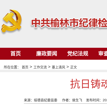
首页
廉政要闻
党纪法规
审
>
>
>
所在位置：
首页
工作交流
塞上清风
正文
抗日铸
来源：绥德县纪委监委
作者：侯生飞
发布时间：202