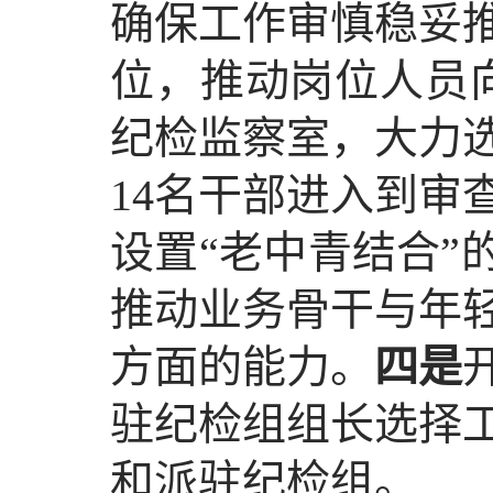
确保工作审慎稳妥
位，推动岗位人员
纪检监察室，大力
14名干部进入到审
设置“老中青结合”
推动业务骨干与年
方面的能力。
四是
驻纪检组组长选择
和派驻纪检组。