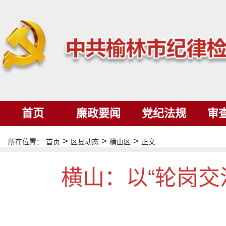
首页
廉政要闻
党纪法规
审
>
>
>
所在位置：
首页
区县动态
横山区
正文
横山：以“轮岗交