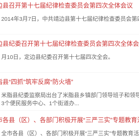
边县召开第十七届纪律检查委员会第四次全体会议
014年3月7日，中共靖边县第十七届纪律检查委员会第
边县纪委召开第十七届纪律检查委员会第四次全体会
10日，定边县纪委召开第十七届四次全会。
脂县“四抓”筑牢反腐“防火墙”
脂县纪委监察局出台了米脂县乡镇部门领导班子和领导干
3个便民服务中心、1个街道办...
市各县（区）、各部门积极开展“三严三实”专题教育
市各县（区）、各部门积极开展“三严三实”专题教育活