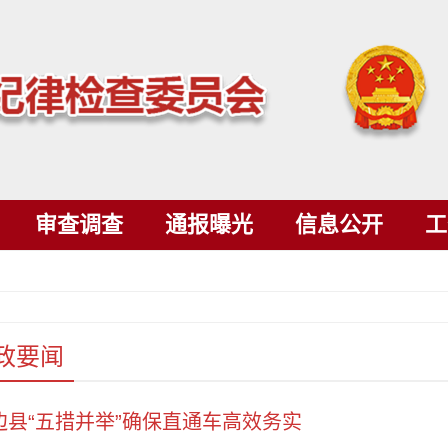
审查调查
通报曝光
信息公开
工
政要闻
边县“五措并举”确保直通车高效务实