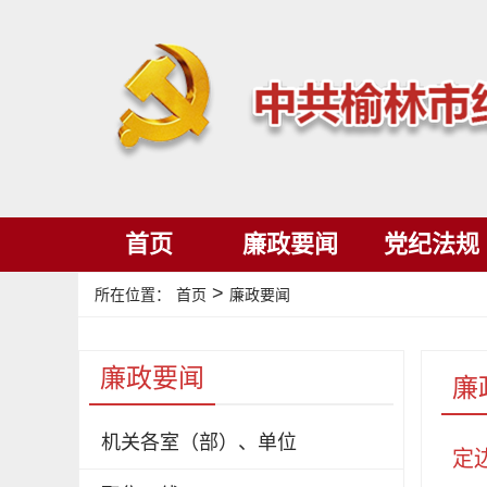
首页
廉政要闻
党纪法规
>
所在位置：
首页
廉政要闻
廉政要闻
廉
机关各室（部）、单位
定