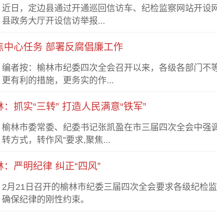
日，定边县通过开通巡回信访车、纪检监察网站开设网
县政务大厅开设信访举报...
焦中心任务 部署反腐倡廉工作
者按：榆林市纪委四次全会召开以来，各级各部门不等
更有利的措施，更务实的作...
林：抓实“三转” 打造人民满意“铁军”
林市委常委、纪委书记张凯盈在市三届四次全会中强调
转方式，转作风”要求,聚焦...
林：严明纪律 纠正“四风”
月21日召开的榆林市纪委三届四次全会要求各级纪检监
，确保纪律的刚性约束。