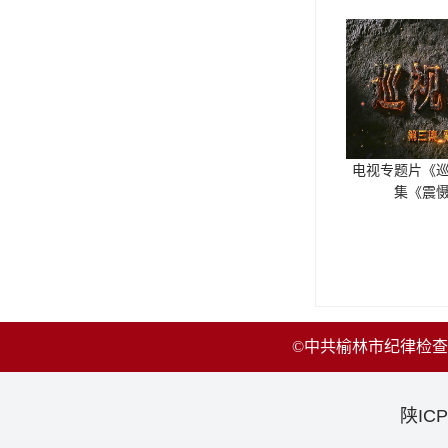
电视专题片《
集《震
©中共榆林市纪律检
陕ICP