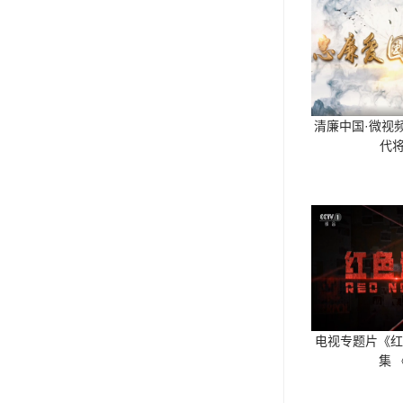
清廉中国·微视频
代
电视专题片《红
集 《