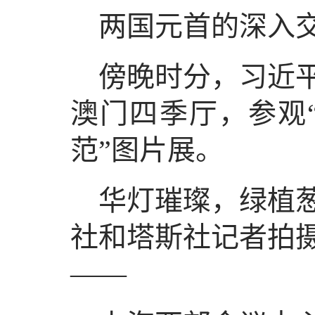
两国元首的深入
傍晚时分，习近
澳门四季厅，参观
范”图片展。
华灯璀璨，绿植葱
社和塔斯社记者拍
——