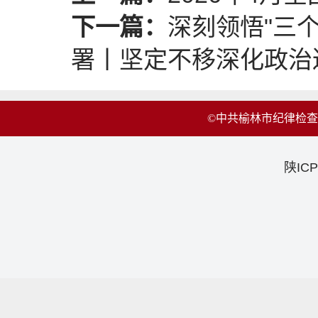
下一篇：
深刻领悟"三个
署丨坚定不移深化政治巡.
©中共榆林市纪律检
陕ICP