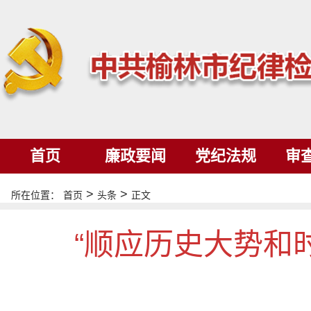
首页
廉政要闻
党纪法规
审
>
>
所在位置：
首页
头条
正文
“顺应历史大势和