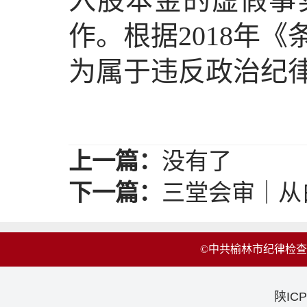
入股本金的虚假事
作。根据2018年
为属于违反政治纪
上一篇：
没有了
下一篇：
三堂会审｜从
©中共榆林市纪律检
陕ICP