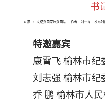
书
来源：中央纪委国家监委网站
作者：刘一霖
发布时间
特邀嘉宾
康霄飞 榆林市纪
刘志强 榆林市纪
乔 鹏 榆林市人