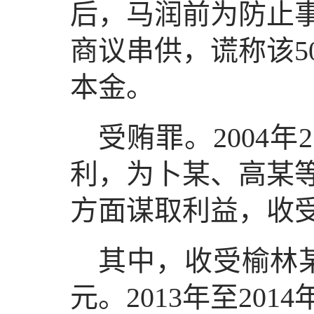
后，马润前为防止事
商议串供，谎称该5
本金。
受贿罪。2004
利，为卜某、高某等
方面谋取利益，收受
其中，收受榆林某
元。2013年至20