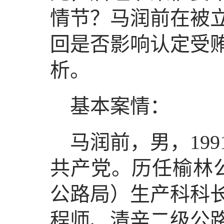
情节？马润前在被立
回是否影响认定受
析。
基本案情：
马润前，男，199
共产党。历任榆林公
公路局）生产科科
程师、清辛二级公