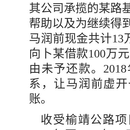
其公司承揽的某路
帮助以及为继续得
马润前现金共计13
向卜某借款100万
由未予还款。201
系，让马润前虚开
账。
收受榆靖公路项