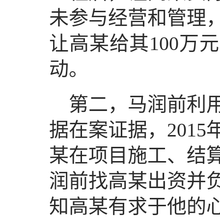
未参与经营和管理
让高某给其100万
动。
第二，马润前利
据在案证据，2015
某在项目施工、结算
润前找高某出资并
知高某有求于他的