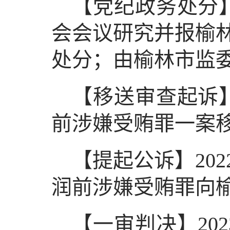
【党纪政务处分】
会会议研究并报榆
处分；由榆林市监
【移送审查起诉】
前涉嫌受贿罪一案
【提起公诉】20
润前涉嫌受贿罪向
【一审判决】20