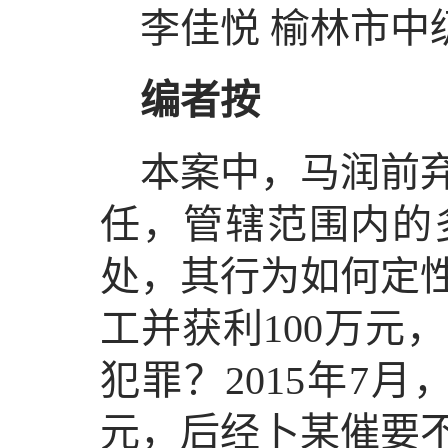
李佳悦 榆林市中
编者按
本案中，马润前
任，管辖范围内的
处，其行为如何定
工并获利100万元
犯罪？2015年7
元，后经卜某催要