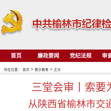
首页
廉政要闻
党纪法规
审
>
>
所在位置：
首页
警示教育
正文
三堂会审丨索要
从陕西省榆林市交