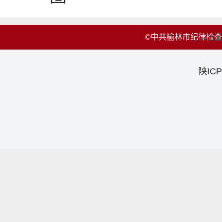
©中共榆林市纪律检
陕ICP