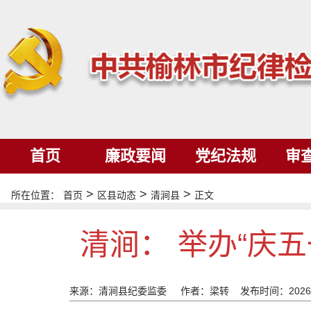
首页
廉政要闻
党纪法规
审
>
>
>
所在位置：
首页
区县动态
清涧县
正文
清涧： 举办“庆
来源：清涧县纪委监委
作者：梁转
发布时间：2026