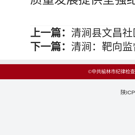
上一篇：
清涧县文昌社
下一篇：
清涧：靶向监
©中共榆林市纪律检
陕ICP