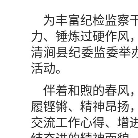
为丰富纪检监察
力、锤炼过硬作风
清涧县纪委监委举办
活动。
伴着和煦的春风
履铿锵、精神昂扬
交流工作心得、增