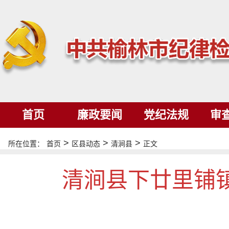
首页
廉政要闻
党纪法规
审
>
>
>
所在位置：
首页
区县动态
清涧县
正文
清涧县下廿里铺