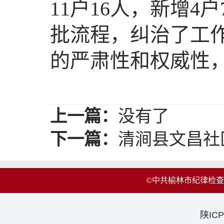
11户16人，新增
批流程，纠治了工
的严肃性和权威性，
上一篇：
没有了
下一篇：
清涧县文昌社
©中共榆林市纪律检
陕ICP