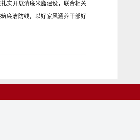
委扎实开展清廉米脂建设，联合相关
共筑廉洁防线，以好家风涵养干部好