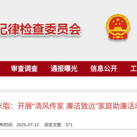
审查调查
通报曝光
信息公开
工
米脂：开展“清风传家 廉洁致远”家庭助廉活
布时间：2025-07-12 浏览次数：
371