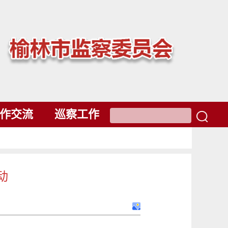
作交流
巡察工作
动