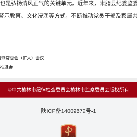
也是弘扬清风正气的关键单元。近年来，米脂县纪委监
过警示教育、文化浸润等方式，不断推动党员干部及家属
习暨常委会（扩大）会议
作推进会
©中共榆林市纪律检查委员会榆林市监察委员会版权所有
陕ICP备14009672号-1