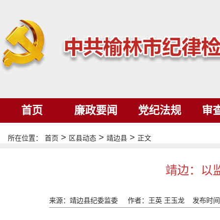
首页
廉政要闻
党纪法规
审
>
>
>
所在位置：
首页
区县动态
靖边县
正文
靖边：以监
来源：靖边县纪委监委
作者：王英 王玉龙
发布时间：