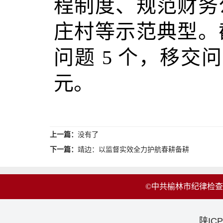
程制度、规范财务
庄村等示范典型。
问题 5 个，移交问
元。
上一篇：
没有了
下一篇：
靖边：以监督实效全力护航春耕备耕
©中共榆林市纪律检
陕ICP